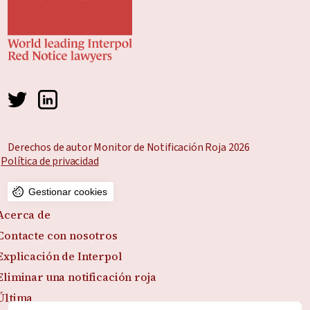
Derechos de autor Monitor de Notificación Roja 2026
Política de privacidad
Gestionar cookies
Acerca de
Contacte con nosotros
Explicación de Interpol
Eliminar una notificación roja
Última