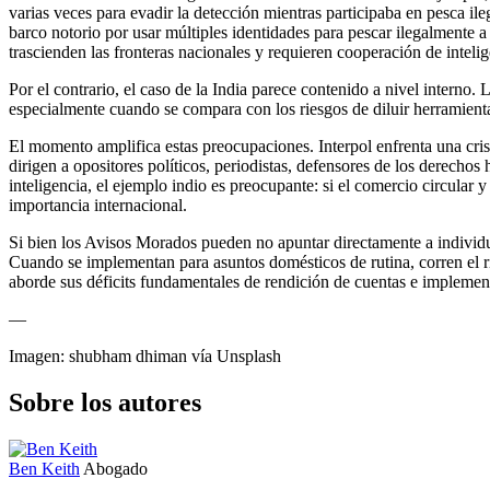
varias veces para evadir la detección mientras participaba en pesca 
barco notorio por usar múltiples identidades para pescar ilegalmente a
trascienden las fronteras nacionales y requieren cooperación de intelig
Por el contrario, el caso de la India parece contenido a nivel interno
especialmente cuando se compara con los riesgos de diluir herramienta
El momento amplifica estas preocupaciones. Interpol enfrenta una crisi
dirigen a opositores políticos, periodistas, defensores de los derecho
inteligencia, el ejemplo indio es preocupante: si el comercio circular 
importancia internacional.
Si bien los Avisos Morados pueden no apuntar directamente a individuo
Cuando se implementan para asuntos domésticos de rutina, corren el rie
aborde sus déficits fundamentales de rendición de cuentas e implemente
—
Imagen: shubham dhiman vía Unsplash
Sobre los autores
Ben Keith
Abogado