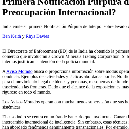
Primera Notificación Púrpura de
Preocupación Internacional?
India emite su primera Notificación Púrpura de Interpol sobre lavado d
Ben Keith
y
Rhys Davies
El Directorate of Enforcement (ED) de la India ha obtenido la primera
comercio que involucran a Crown Minerals Trading Corporation. Si bien
internos justifican la atención de la policía mundial.
A
Aviso Morado
busca o proporciona información sobre modus operandi
conducta. Ejemplos de actividades y tácticas abordadas por las Notifi
para el movimiento ilegal de bienes y personas, o esquemas de fraude 
trascienden las fronteras. Dado que el alcance de la exposición es más
riguroso en todo el mundo.
Los Avisos Morados operan con mucha menos supervisión que sus homó
sistémicas.
El caso indio se centra en un fraude bancario que involucra a Canara 
intercambio internacional de inteligencia. Sin embargo, estas técnica
han abordado fenómenos genuinamente transnacionales. Por ejemplo