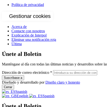
Política de privacidad
Gestionar cookies
Acerca de
Contacte con nosotros
Explicación de Interpol
Eliminar una notificación roja
Última
Únete al Boletín
Manténgase al día con todas las últimas noticias y desarrollos sobre la
Dirección de correo electrónico
*
Diseñado y desarrollado por
Diseño claro y honesto
Cerrar
Spanish
English
Spanish
Únete al Boletín