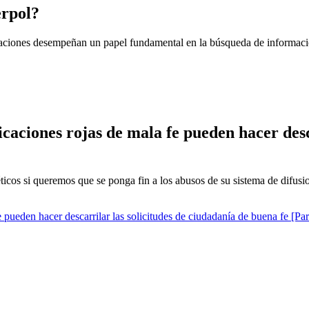
erpol?
ciones desempeñan un papel fundamental en la búsqueda de informació
caciones rojas de mala fe pueden hacer desc
éticos si queremos que se ponga fin a los abusos de su sistema de difusio
 pueden hacer descarrilar las solicitudes de ciudadanía de buena fe [Par