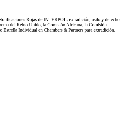
Notificaciones Rojas de INTERPOL, extradición, asilo y derecho
prema del Reino Unido, la Comisión Africana, la Comisión
o Estrella Individual en Chambers & Partners para extradición.