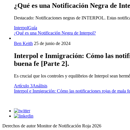
¿Qué es una Notificación Negra de Int
Destacado: Notificaciones negras de INTERPOL. Estas notifica
Interpol
Guía
¿Qué es una Notificación Negra de Interpol?
Ben Keith
25 de junio de 2024
Interpol e Inmigración: Cómo las notifi
buena fe [Parte 2].
Es crucial que los controles y equilibrios de Interpol sean herm
Artículo 3
Análisis
Interpol e Inmigración: Cómo las notificaciones rojas de mala fe
Derechos de autor Monitor de Notificación Roja 2026