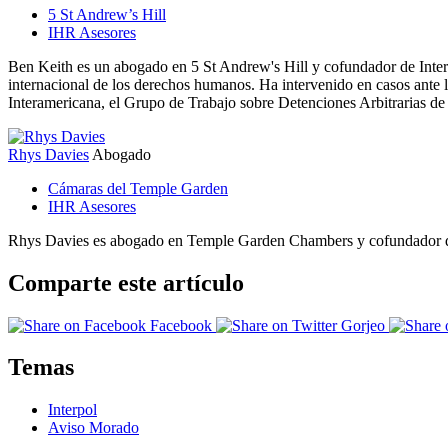
5 St Andrew’s Hill
IHR Asesores
Ben Keith es un abogado en 5 St Andrew's Hill y cofundador de Inte
internacional de los derechos humanos. Ha intervenido en casos ant
Interamericana, el Grupo de Trabajo sobre Detenciones Arbitrarias de
Rhys Davies
Abogado
Cámaras del Temple Garden
IHR Asesores
Rhys Davies es abogado en Temple Garden Chambers y cofundador de
Comparte este artículo
Facebook
Gorjeo
Temas
Interpol
Aviso Morado