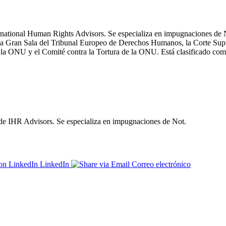
rnational Human Rights Advisors. Se especializa en impugnaciones de 
e la Gran Sala del Tribunal Europeo de Derechos Humanos, la Corte Su
 la ONU y el Comité contra la Tortura de la ONU. Está clasificado com
 IHR Advisors. Se especializa en impugnaciones de Not.
LinkedIn
Correo electrónico