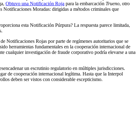
ga,
Obtuvo una Notificación Roja
para la embarcación
Trueno
, otro
las Notificaciones Moradas: dirigidas a métodos criminales que
proporciona esta Notificación Púrpura? La respuesta parece limitada,
s.
 de Notificaciones Rojas por parte de regímenes autoritarios que se
n sido herramientas fundamentales en la cooperación internacional de
ente cualquier investigación de fraude corporativo podría elevarse a una
sencadenar un escrutinio regulatorio en múltiples jurisdicciones.
gar de cooperación internacional legítima. Hasta que la Interpol
rollos deben ser vistos con considerable escepticismo.