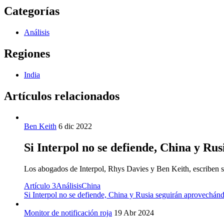
Categorías
Análisis
Regiones
India
Artículos relacionados
Ben Keith
6 dic 2022
Si Interpol no se defiende, China y Ru
Los abogados de Interpol, Rhys Davies y Ben Keith, escriben sob
Artículo 3
Análisis
China
Si Interpol no se defiende, China y Rusia seguirán aprovechán
Monitor de notificación roja
19 Abr 2024