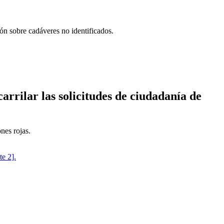
n sobre cadáveres no identificados.
arrilar las solicitudes de ciudadanía de
nes rojas.
te 2].