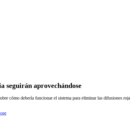
sia seguirán aprovechándose
re cómo debería funcionar el sistema para eliminar las difusiones rojas
dose