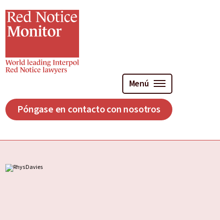
Ir
al
contenido
principal
Menú
Póngase en contacto con nosotros