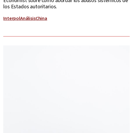
Economist sobre cómo abordar los abusos sistémicos de
los Estados autoritarios.
Interpol
Análisis
China