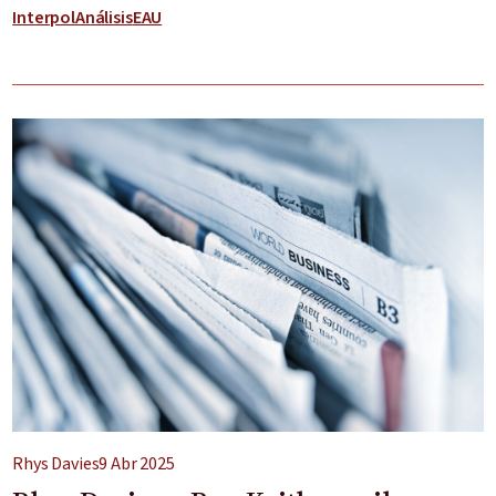
Interpol
Análisis
EAU
Rhys Davies
9 Abr 2025