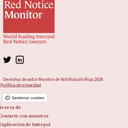
Derechos de autor Monitor de Notificación Roja 2026
Política de privacidad
Gestionar cookies
Acerca de
Contacte con nosotros
Explicación de Interpol