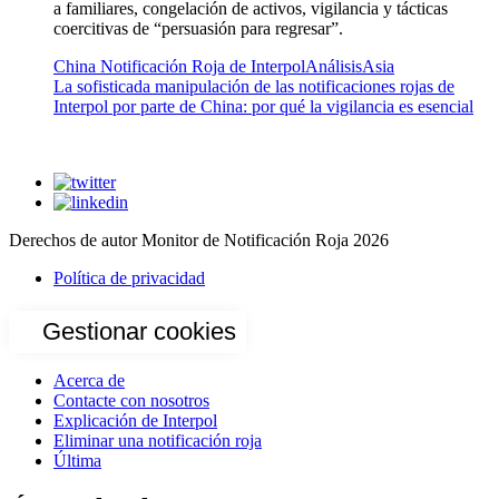
a familiares, congelación de activos, vigilancia y tácticas
coercitivas de “persuasión para regresar”.
China Notificación Roja de Interpol
Análisis
Asia
La sofisticada manipulación de las notificaciones rojas de
Interpol por parte de China: por qué la vigilancia es esencial
Derechos de autor Monitor de Notificación Roja 2026
Política de privacidad
Gestionar cookies
Acerca de
Contacte con nosotros
Explicación de Interpol
Eliminar una notificación roja
Última