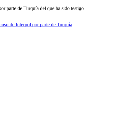
r parte de Turquía del que ha sido testigo
uso de Interpol por parte de Turquía