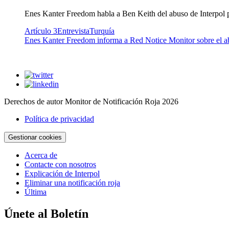
Enes Kanter Freedom habla a Ben Keith del abuso de Interpol po
Artículo 3
Entrevista
Turquía
Enes Kanter Freedom informa a Red Notice Monitor sobre el ab
Derechos de autor Monitor de Notificación Roja 2026
Política de privacidad
Gestionar cookies
Acerca de
Contacte con nosotros
Explicación de Interpol
Eliminar una notificación roja
Última
Únete al Boletín