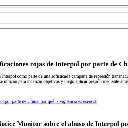
ficaciones rojas de Interpol por parte de Chi
 Interpol como parte de una sofisticada campaña de represión transnaci
e utilizan para localizar objetivos y luego aplicar presión mediante amen
ol por parte de China: por qué la vigilancia es esencial
tice Monitor sobre el abuso de Interpol po