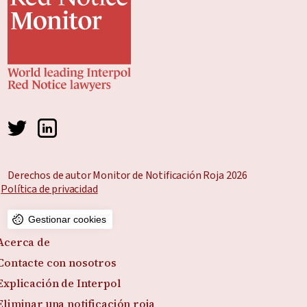
Derechos de autor Monitor de Notificación Roja 2026
Política de privacidad
Gestionar cookies
Acerca de
Contacte con nosotros
Explicación de Interpol
Eliminar una notificación roja