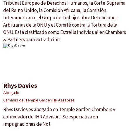
Tribunal Europeo de Derechos Humanos, la Corte Suprema
del Reino Unido, la Comisión Africana, la Comisión
Interamericana, el Grupo de Trabajo sobre Detenciones
Arbitrarias de la ONU y el Comité contra la Tortura de la
ONU. Está clasificado como Estrella Individual en Chambers
& Partners para extradición.
Rhys Davies
Abogado
Cámaras del Temple Garden
IHR Asesores
Rhys Davies es abogado en Temple Garden Chambers y
cofundador de IHR Advisors. Se especializa en
impugnaciones de Not.