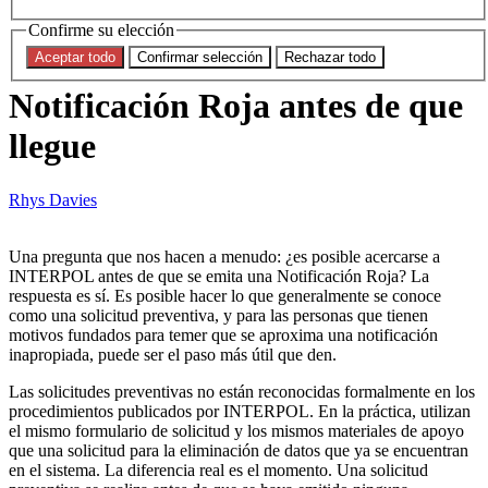
Solicitudes preventivas a
Confirme su elección
INTERPOL: Adelantarse a una
Aceptar todo
Confirmar selección
Rechazar todo
Notificación Roja antes de que
llegue
Rhys Davies
Una pregunta que nos hacen a menudo: ¿es posible acercarse a
INTERPOL antes de que se emita una Notificación Roja? La
respuesta es sí. Es posible hacer lo que generalmente se conoce
como una solicitud preventiva, y para las personas que tienen
motivos fundados para temer que se aproxima una notificación
inapropiada, puede ser el paso más útil que den.
Las solicitudes preventivas no están reconocidas formalmente en los
procedimientos publicados por INTERPOL. En la práctica, utilizan
el mismo formulario de solicitud y los mismos materiales de apoyo
que una solicitud para la eliminación de datos que ya se encuentran
en el sistema. La diferencia real es el momento. Una solicitud