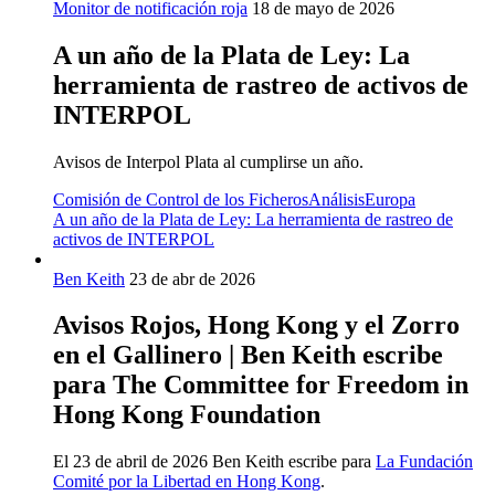
Monitor de notificación roja
18 de mayo de 2026
A un año de la Plata de Ley: La
herramienta de rastreo de activos de
INTERPOL
Avisos de Interpol Plata al cumplirse un año.
Comisión de Control de los Ficheros
Análisis
Europa
A un año de la Plata de Ley: La herramienta de rastreo de
activos de INTERPOL
Ben Keith
23 de abr de 2026
Avisos Rojos, Hong Kong y el Zorro
en el Gallinero | Ben Keith escribe
para The Committee for Freedom in
Hong Kong Foundation
El 23 de abril de 2026 Ben Keith escribe para
La Fundación
Comité por la Libertad en Hong Kong
.