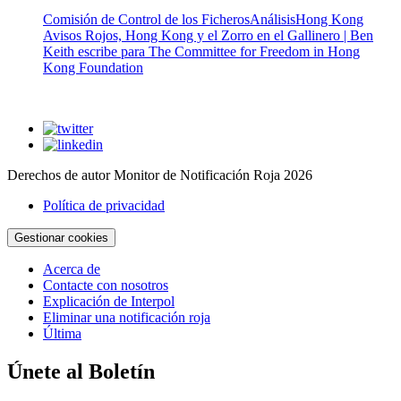
Comisión de Control de los Ficheros
Análisis
Hong Kong
Avisos Rojos, Hong Kong y el Zorro en el Gallinero | Ben
Keith escribe para The Committee for Freedom in Hong
Kong Foundation
Derechos de autor Monitor de Notificación Roja 2026
Política de privacidad
Gestionar cookies
Acerca de
Contacte con nosotros
Explicación de Interpol
Eliminar una notificación roja
Última
Únete al Boletín