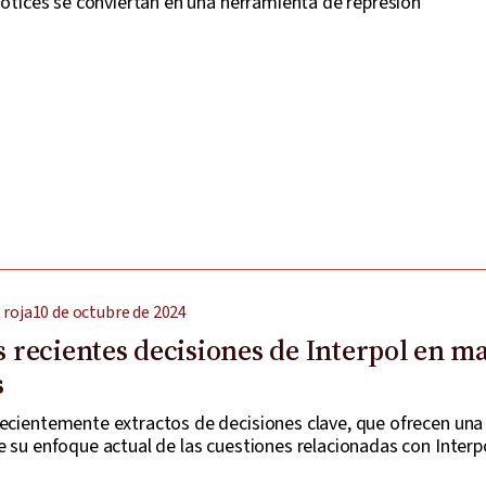
 Notices se conviertan en una herramienta de represión
 roja
10 de octubre de 2024
as recientes decisiones de Interpol en m
s
recientemente extractos de decisiones clave, que ofrecen una
e su enfoque actual de las cuestiones relacionadas con Interpo