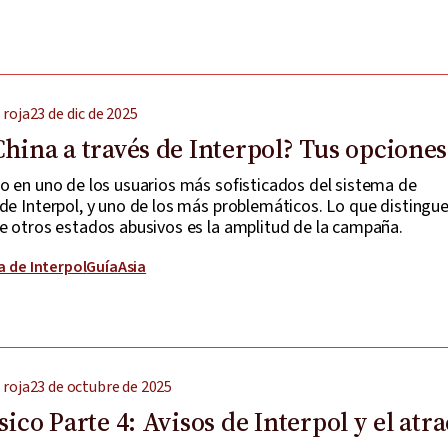
 roja
23 de dic de 2025
China a través de Interpol? Tus opcione
do en uno de los usuarios más sofisticados del sistema de
de Interpol, y uno de los más problemáticos. Lo que distingue
de otros estados abusivos es la amplitud de la campaña.
a de Interpol
Guía
Asia
 roja
23 de octubre de 2025
sico Parte 4: Avisos de Interpol y el atr