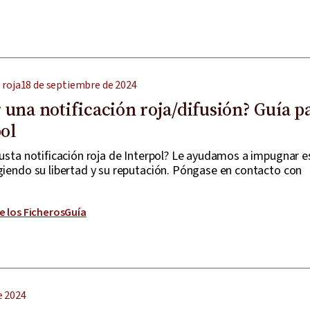
 roja
18 de septiembre de 2024
una notificación roja/difusión? Guía p
pol
justa notificación roja de Interpol? Le ayudamos a impugnar e
giendo su libertad y su reputación. Póngase en contacto con
e los Ficheros
Guía
e 2024