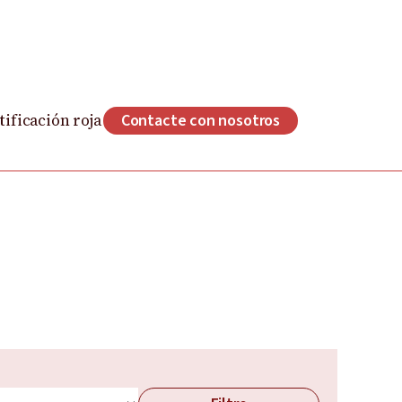
ificación roja
Contacte con nosotros