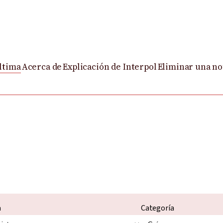
ltima
Acerca de
Explicación de Interpol
Eliminar una not
a
Categoría