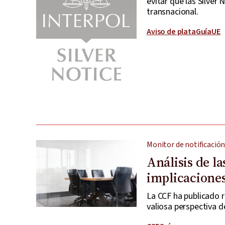
evitar que las Silver
transnacional.
Aviso de plata
Guía
UE
Monitor de notificación
Análisis de l
implicacione
La CCF ha publicado 
valiosa perspectiva d