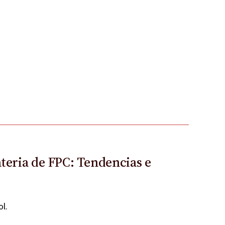
ateria de FPC: Tendencias e
l.