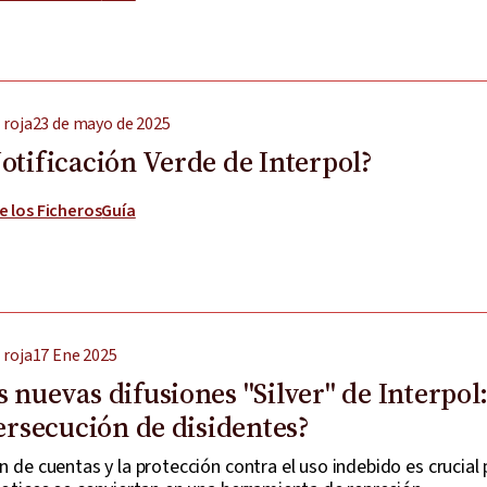
 roja
23 de mayo de 2025
otificación Verde de Interpol?
e los Ficheros
Guía
 roja
17 Ene 2025
 nuevas difusiones "Silver" de Interpol
persecución de disidentes?
ón de cuentas y la protección contra el uso indebido es crucial