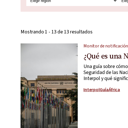
Mostrando 1 - 13 de 13 resultados
Monitor de notificación
¿Qué es una N
Una guía sobre cómo 
Seguridad de las Naci
Interpol y qué signif
Interpol
Guía
África