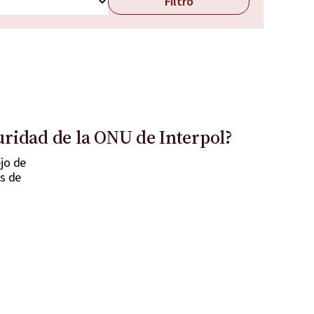
Filtro
uridad de la ONU de Interpol?
jo de
as de