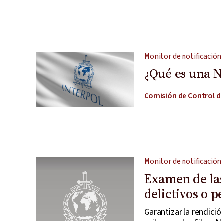
Monitor de notificación
¿Qué es una N
Comisión de Control d
Monitor de notificación
Examen de las
delictivos o 
Garantizar la rendici