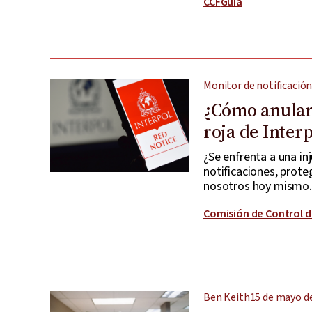
CCF
Guía
Monitor de notificación
¿Cómo anular 
roja de Inter
¿Se enfrenta a una in
notificaciones, prote
nosotros hoy mismo.
Comisión de Control d
Ben Keith
15 de mayo d