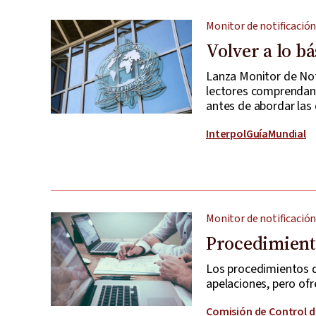
Monitor de notificación
Volver a lo bá
Lanza Monitor de Not
lectores comprendan 
antes de abordar las
Interpol
Guía
Mundial
Monitor de notificación
Procedimient
Los procedimientos de
apelaciones, pero ofre
Comisión de Control d