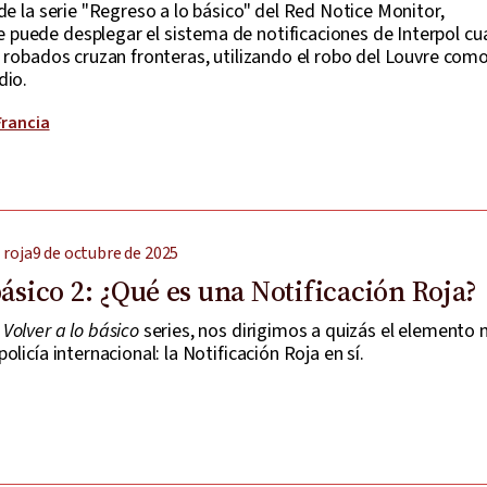
de la serie "Regreso a lo básico" del Red Notice Monitor,
uede desplegar el sistema de notificaciones de Interpol c
 robados cruzan fronteras, utilizando el robo del Louvre com
dio.
Francia
 roja
9 de octubre de 2025
básico 2: ¿Qué es una Notificación Roja?
o
Volver a lo básico
series, nos dirigimos a quizás el elemento
licía internacional: la Notificación Roja en sí.