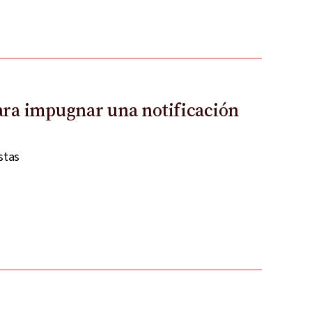
ara impugnar una notificación
stas