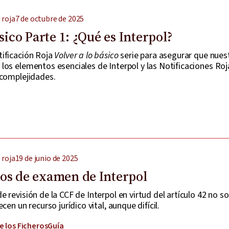
 roja
7 de octubre de 2025
sico Parte 1: ¿Qué es Interpol?
ificación Roja
Volver a lo básico
serie para asegurar que nues
los elementos esenciales de Interpol y las Notificaciones Roj
 complejidades.
 roja
19 de junio de 2025
os de examen de Interpol
 revisión de la CCF de Interpol en virtud del artículo 42 no s
cen un recurso jurídico vital, aunque difícil.
e los Ficheros
Guía