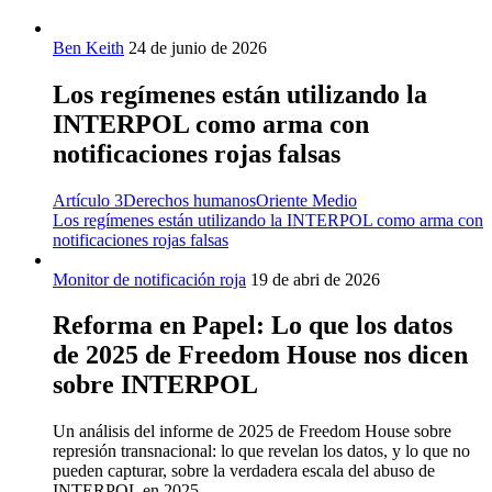
Ben Keith
24 de junio de 2026
Los regímenes están utilizando la
INTERPOL como arma con
notificaciones rojas falsas
Artículo 3
Derechos humanos
Oriente Medio
Los regímenes están utilizando la INTERPOL como arma con
notificaciones rojas falsas
Monitor de notificación roja
19 de abri de 2026
Reforma en Papel: Lo que los datos
de 2025 de Freedom House nos dicen
sobre INTERPOL
Un análisis del informe de 2025 de Freedom House sobre
represión transnacional: lo que revelan los datos, y lo que no
pueden capturar, sobre la verdadera escala del abuso de
INTERPOL en 2025.