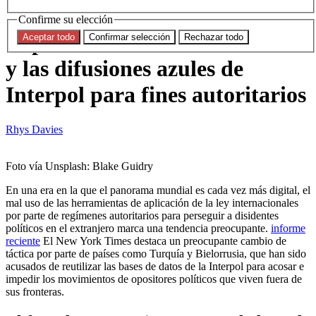
Persecución política:
Confirme su elección
Explotación de la base de datos
Aceptar todo
Confirmar selección
Rechazar todo
y las difusiones azules de
Interpol para fines autoritarios
Rhys Davies
Foto vía Unsplash: Blake Guidry
En una era en la que el panorama mundial es cada vez más digital, el
mal uso de las herramientas de aplicación de la ley internacionales
por parte de regímenes autoritarios para perseguir a disidentes
políticos en el extranjero marca una tendencia preocupante.
informe
reciente
El New York Times destaca un preocupante cambio de
táctica por parte de países como Turquía y Bielorrusia, que han sido
acusados de reutilizar las bases de datos de la Interpol para acosar e
impedir los movimientos de opositores políticos que viven fuera de
sus fronteras.