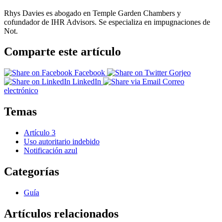
Rhys Davies es abogado en Temple Garden Chambers y
cofundador de IHR Advisors. Se especializa en impugnaciones de
Not.
Comparte este artículo
Facebook
Gorjeo
LinkedIn
Correo
electrónico
Temas
Artículo 3
Uso autoritario indebido
Notificación azul
Categorías
Guía
Artículos relacionados