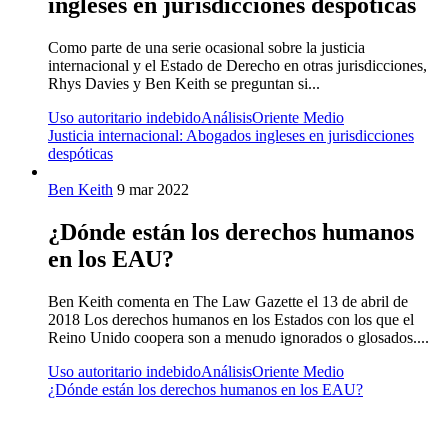
ingleses en jurisdicciones despóticas
Como parte de una serie ocasional sobre la justicia
internacional y el Estado de Derecho en otras jurisdicciones,
Rhys Davies y Ben Keith se preguntan si...
Uso autoritario indebido
Análisis
Oriente Medio
Justicia internacional: Abogados ingleses en jurisdicciones
despóticas
Ben Keith
9 mar 2022
¿Dónde están los derechos humanos
en los EAU?
Ben Keith comenta en The Law Gazette el 13 de abril de
2018 Los derechos humanos en los Estados con los que el
Reino Unido coopera son a menudo ignorados o glosados....
Uso autoritario indebido
Análisis
Oriente Medio
¿Dónde están los derechos humanos en los EAU?