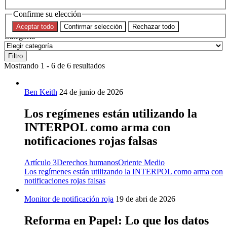
Confirme su elección
Tema
Aceptar todo
Confirmar selección
Rechazar todo
Categoría
Filtro
Mostrando 1 - 6 de 6 resultados
Ben Keith
24 de junio de 2026
Los regímenes están utilizando la
INTERPOL como arma con
notificaciones rojas falsas
Artículo 3
Derechos humanos
Oriente Medio
Los regímenes están utilizando la INTERPOL como arma con
notificaciones rojas falsas
Monitor de notificación roja
19 de abri de 2026
Reforma en Papel: Lo que los datos