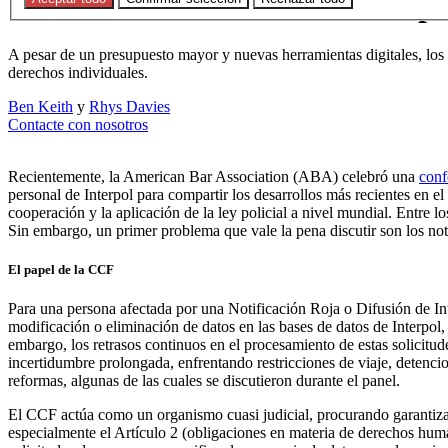
Atascado en el sistema: desempa
A pesar de un presupuesto mayor y nuevas herramientas digitales, los 
derechos individuales.
Ben Keith
y
Rhys Davies
Contacte con nosotros
Recientemente, la American Bar Association (ABA) celebró una
conf
personal de Interpol para compartir los desarrollos más recientes en el
cooperación y la aplicación de la ley policial a nivel mundial. Entre
Sin embargo, un primer problema que vale la pena discutir son los not
El papel de la CCF
Para una persona afectada por una Notificación Roja o Difusión de Int
modificación o eliminación de datos en las bases de datos de Interpol
embargo, los retrasos continuos en el procesamiento de estas solicitu
incertidumbre prolongada, enfrentando restricciones de viaje, detencio
reformas, algunas de las cuales se discutieron durante el panel.
El CCF actúa como un organismo cuasi judicial, procurando garantizar 
especialmente el Artículo 2 (obligaciones en materia de derechos humano