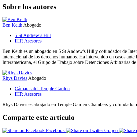
Sobre los autores
Ben Keith
Abogado
5 St Andrew’s Hill
IHR Asesores
Ben Keith es un abogado en 5 St Andrew's Hill y cofundador de Inte
internacional de los derechos humanos. Ha intervenido en casos ant
Interamericana, el Grupo de Trabajo sobre Detenciones Arbitrarias de
Rhys Davies
Abogado
Cámaras del Temple Garden
IHR Asesores
Rhys Davies es abogado en Temple Garden Chambers y cofundador de
Comparte este artículo
Facebook
Gorjeo