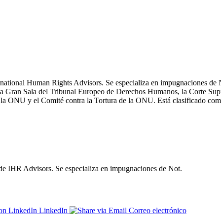
rnational Human Rights Advisors. Se especializa en impugnaciones de 
e la Gran Sala del Tribunal Europeo de Derechos Humanos, la Corte Su
 la ONU y el Comité contra la Tortura de la ONU. Está clasificado com
 IHR Advisors. Se especializa en impugnaciones de Not.
LinkedIn
Correo electrónico