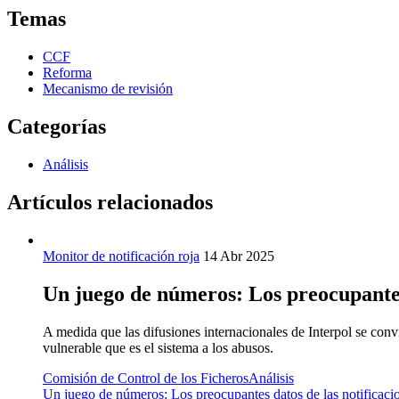
Temas
CCF
Reforma
Mecanismo de revisión
Categorías
Análisis
Artículos relacionados
Monitor de notificación roja
14 Abr 2025
Un juego de números: Los preocupantes 
A medida que las difusiones internacionales de Interpol se convi
vulnerable que es el sistema a los abusos.
Comisión de Control de los Ficheros
Análisis
Un juego de números: Los preocupantes datos de las notificacio