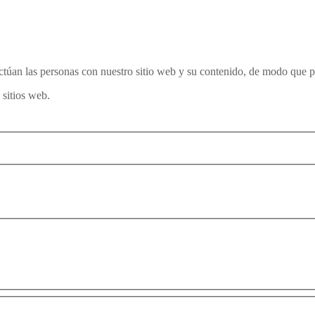
túan las personas con nuestro sitio web y su contenido, de modo que 
sitios web.
iento del CCF y sus implicaciones