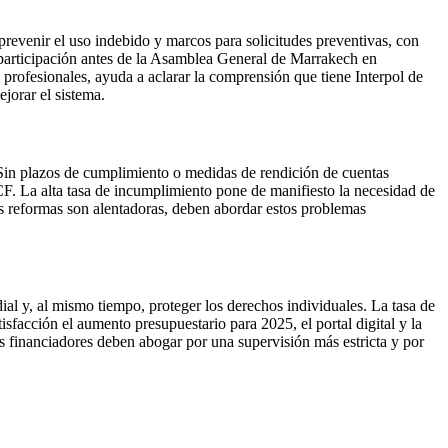
prevenir el uso indebido y marcos para solicitudes preventivas, con
r participación antes de la Asamblea General de Marrakech en
profesionales, ayuda a aclarar la comprensión que tiene Interpol de
ejorar el sistema.
r. Sin plazos de cumplimiento o medidas de rendición de cuentas
CF. La alta tasa de incumplimiento pone de manifiesto la necesidad de
as reformas son alentadoras, deben abordar estos problemas
dial y, al mismo tiempo, proteger los derechos individuales. La tasa de
acción el aumento presupuestario para 2025, el portal digital y la
es financiadores deben abogar por una supervisión más estricta y por