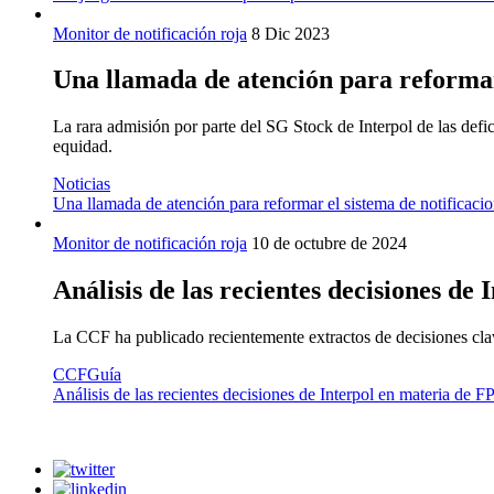
Monitor de notificación roja
8 Dic 2023
Una llamada de atención para reformar 
La rara admisión por parte del SG Stock de Interpol de las defici
equidad.
Noticias
Una llamada de atención para reformar el sistema de notificacio
Monitor de notificación roja
10 de octubre de 2024
Análisis de las recientes decisiones de
La CCF ha publicado recientemente extractos de decisiones clave
CCF
Guía
Análisis de las recientes decisiones de Interpol en materia de 