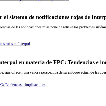
el sistema de notificaciones rojas de Inter
encias de las notificaciones rojas pone de relieve los problemas sistémi
nes rojas de Interpol
 Interpol en materia de FPC: Tendencias e i
, que ofrecen una valiosa perspectiva de su enfoque actual de las cues
FPC: Tendencias e implicaciones