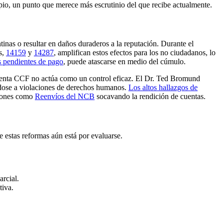
cipio, un punto que merece más escrutinio del que recibe actualmente.
tinas o resultar en daños duraderos a la reputación. Durante el
s,
14159
y
14287
, amplifican estos efectos para los no ciudadanos, lo
 pendientes de pago
, puede atascarse en medio del cúmulo.
la lenta CCF no actúa como un control eficaz. El Dr. Ted Bromund
ndose a violaciones de derechos humanos.
Los altos hallazgos de
trones como
Reenvíos del NCB
socavando la rendición de cuentas.
de estas reformas aún está por evaluarse.
arcial.
tiva.