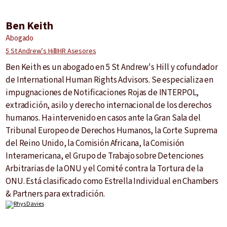
Ben Keith
Abogado
5 St Andrew’s Hill
IHR Asesores
Ben Keith es un abogado en 5 St Andrew's Hill y cofundador
de International Human Rights Advisors. Se especializa en
impugnaciones de Notificaciones Rojas de INTERPOL,
extradición, asilo y derecho internacional de los derechos
humanos. Ha intervenido en casos ante la Gran Sala del
Tribunal Europeo de Derechos Humanos, la Corte Suprema
del Reino Unido, la Comisión Africana, la Comisión
Interamericana, el Grupo de Trabajo sobre Detenciones
Arbitrarias de la ONU y el Comité contra la Tortura de la
ONU. Está clasificado como Estrella Individual en Chambers
& Partners para extradición.