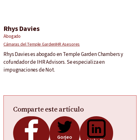
Rhys Davies
Abogado
Cámaras del Temple Garden
IHR Asesores
Rhys Davies es abogado en Temple Garden Chambers y
cofundador de IHR Advisors. Se especializa en
impugnaciones de Not.
Comparte este artículo
Gorjeo