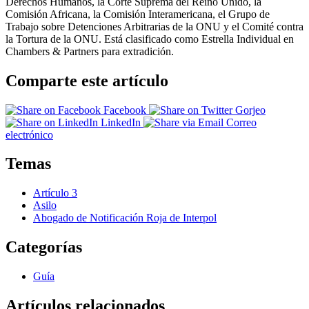
Derechos Humanos, la Corte Suprema del Reino Unido, la
Comisión Africana, la Comisión Interamericana, el Grupo de
Trabajo sobre Detenciones Arbitrarias de la ONU y el Comité contra
la Tortura de la ONU. Está clasificado como Estrella Individual en
Chambers & Partners para extradición.
Comparte este artículo
Facebook
Gorjeo
LinkedIn
Correo
electrónico
Temas
Artículo 3
Asilo
Abogado de Notificación Roja de Interpol
Categorías
Guía
Artículos relacionados