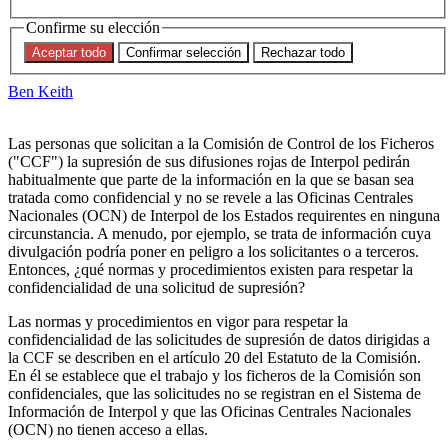
Confidencialidad y CCF de
Confirme su elección
Interpol - Primera parte
Aceptar todo
Confirmar selección
Rechazar todo
Ben Keith
Las personas que solicitan a la Comisión de Control de los Ficheros
("CCF") la supresión de sus difusiones rojas de Interpol pedirán
habitualmente que parte de la información en la que se basan sea
tratada como confidencial y no se revele a las Oficinas Centrales
Nacionales (OCN) de Interpol de los Estados requirentes en ninguna
circunstancia. A menudo, por ejemplo, se trata de información cuya
divulgación podría poner en peligro a los solicitantes o a terceros.
Entonces, ¿qué normas y procedimientos existen para respetar la
confidencialidad de una solicitud de supresión?
Las normas y procedimientos en vigor para respetar la
confidencialidad de las solicitudes de supresión de datos dirigidas a
la CCF se describen en el artículo 20 del Estatuto de la Comisión.
En él se establece que el trabajo y los ficheros de la Comisión son
confidenciales, que las solicitudes no se registran en el Sistema de
Información de Interpol y que las Oficinas Centrales Nacionales
(OCN) no tienen acceso a ellas.