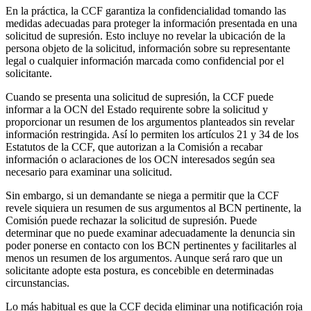
En la práctica, la CCF garantiza la confidencialidad tomando las
medidas adecuadas para proteger la información presentada en una
solicitud de supresión. Esto incluye no revelar la ubicación de la
persona objeto de la solicitud, información sobre su representante
legal o cualquier información marcada como confidencial por el
solicitante.
Cuando se presenta una solicitud de supresión, la CCF puede
informar a la OCN del Estado requirente sobre la solicitud y
proporcionar un resumen de los argumentos planteados sin revelar
información restringida. Así lo permiten los artículos 21 y 34 de los
Estatutos de la CCF, que autorizan a la Comisión a recabar
información o aclaraciones de los OCN interesados según sea
necesario para examinar una solicitud.
Sin embargo, si un demandante se niega a permitir que la CCF
revele siquiera un resumen de sus argumentos al BCN pertinente, la
Comisión puede rechazar la solicitud de supresión. Puede
determinar que no puede examinar adecuadamente la denuncia sin
poder ponerse en contacto con los BCN pertinentes y facilitarles al
menos un resumen de los argumentos. Aunque será raro que un
solicitante adopte esta postura, es concebible en determinadas
circunstancias.
Lo más habitual es que la CCF decida eliminar una notificación roja