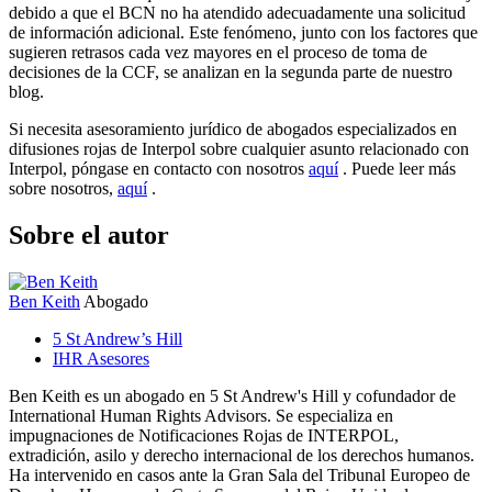
debido a que el BCN no ha atendido adecuadamente una solicitud
de información adicional. Este fenómeno, junto con los factores que
sugieren retrasos cada vez mayores en el proceso de toma de
decisiones de la CCF, se analizan en la segunda parte de nuestro
blog.
Si necesita asesoramiento jurídico de abogados especializados en
difusiones rojas de Interpol sobre cualquier asunto relacionado con
Interpol, póngase en contacto con nosotros
aquí
. Puede leer más
sobre nosotros,
aquí
.
Sobre el autor
Ben Keith
Abogado
5 St Andrew’s Hill
IHR Asesores
Ben Keith es un abogado en 5 St Andrew's Hill y cofundador de
International Human Rights Advisors. Se especializa en
impugnaciones de Notificaciones Rojas de INTERPOL,
extradición, asilo y derecho internacional de los derechos humanos.
Ha intervenido en casos ante la Gran Sala del Tribunal Europeo de