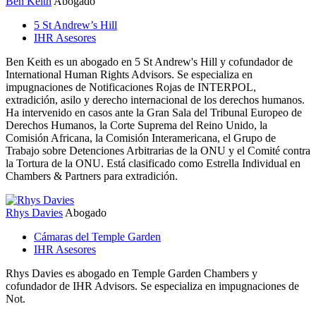
Ben Keith
Abogado
5 St Andrew’s Hill
IHR Asesores
Ben Keith es un abogado en 5 St Andrew's Hill y cofundador de
International Human Rights Advisors. Se especializa en
impugnaciones de Notificaciones Rojas de INTERPOL,
extradición, asilo y derecho internacional de los derechos humanos.
Ha intervenido en casos ante la Gran Sala del Tribunal Europeo de
Derechos Humanos, la Corte Suprema del Reino Unido, la
Comisión Africana, la Comisión Interamericana, el Grupo de
Trabajo sobre Detenciones Arbitrarias de la ONU y el Comité contra
la Tortura de la ONU. Está clasificado como Estrella Individual en
Chambers & Partners para extradición.
Rhys Davies
Abogado
Cámaras del Temple Garden
IHR Asesores
Rhys Davies es abogado en Temple Garden Chambers y
cofundador de IHR Advisors. Se especializa en impugnaciones de
Not.