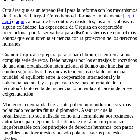
Otra área que es un terreno fértil para la reforma son los mecanismos
de filtrado de Interpol. Como hemos informado ampliamente [
aquí
,
aquí
o
aquí
, a pesar de los controles existentes, las alertas abusivas
siguen colándose. La experiencia de Urquiza en cooperación
internacional podría ser valiosa para diseñar sistemas de control más
sólidos que equilibren la eficiencia con la protección de los derechos
humanos.
Cuando Urquiza se prepara para tomar el timón, se enfrenta a una
compleja serie de retos. Debe navegar por los entresijos burocráticos
de una gran organización internacional al tiempo que impulsa un
cambio significativo. Las nuevas tendencias de la delincuencia
mundial, el equilibrio entre la cooperación internacional y la
soberanía nacional, y el papel cada vez más importante de la
tecnología tanto en la delincuencia como en la aplicación de la ley
exigen atención.
Mantener la neutralidad de la Interpol en un mundo cada vez más
polarizado requerirá finura diplomática. Asegurar que la
organización no sea utilizada como una herramienta por regímenes
autoritarios para reprimir la disidencia exigirá un compromiso
inquebrantable con los principios de derechos humanos, con pasos
tangibles para lograr esto y no solo palabras vacías para estos
ideales.