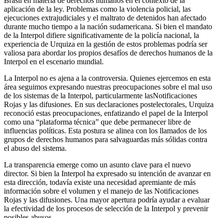
Brasil en materia de derechos humanos en el contexto de la
aplicación de la ley. Problemas como la violencia policial, las
ejecuciones extrajudiciales y el maltrato de detenidos han afectado
durante mucho tiempo a la nación sudamericana. Si bien el mandato
de la Interpol difiere significativamente de la policía nacional, la
experiencia de Urquiza en la gestión de estos problemas podría ser
valiosa para abordar los propios desafíos de derechos humanos de la
Interpol en el escenario mundial.
La Interpol no es ajena a la controversia. Quienes ejercemos en esta
área seguimos expresando nuestras preocupaciones sobre el mal uso
de los sistemas de la Interpol, particularmente lasNotificaciones
Rojas y las difusiones. En sus declaraciones postelectorales, Urquiza
reconoció estas preocupaciones, enfatizando el papel de la Interpol
como una “plataforma técnica” que debe permanecer libre de
influencias políticas. Esta postura se alinea con los llamados de los
grupos de derechos humanos para salvaguardas más sólidas contra
el abuso del sistema.
La transparencia emerge como un asunto clave para el nuevo
director. Si bien la Interpol ha expresado su intención de avanzar en
esta dirección, todavía existe una necesidad apremiante de más
información sobre el volumen y el manejo de las Notificaciones
Rojas y las difusiones. Una mayor apertura podría ayudar a evaluar
la efectividad de los procesos de selección de la Interpol y prevenir
posibles abusos.