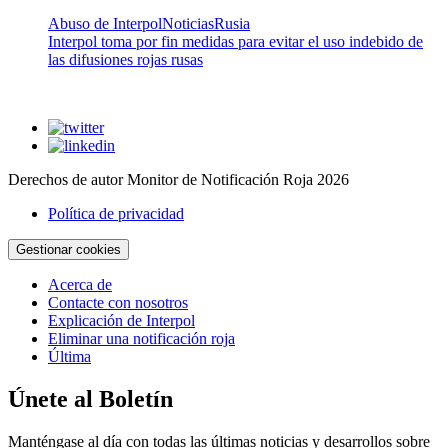
Abuso de Interpol
Noticias
Rusia
Interpol toma por fin medidas para evitar el uso indebido de
las difusiones rojas rusas
Derechos de autor Monitor de Notificación Roja 2026
Política de privacidad
Gestionar cookies
Acerca de
Contacte con nosotros
Explicación de Interpol
Eliminar una notificación roja
Última
Únete al Boletín
Manténgase al día con todas las últimas noticias y desarrollos sobre