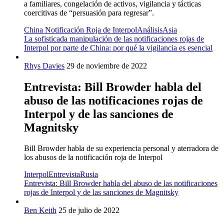
a familiares, congelación de activos, vigilancia y tácticas
coercitivas de “persuasión para regresar”.
China Notificación Roja de Interpol
Análisis
Asia
La sofisticada manipulación de las notificaciones rojas de
Interpol por parte de China: por qué la vigilancia es esencial
Rhys Davies
29 de noviembre de 2022
Entrevista: Bill Browder habla del
abuso de las notificaciones rojas de
Interpol y de las sanciones de
Magnitsky
Bill Browder habla de su experiencia personal y aterradora de
los abusos de la notificación roja de Interpol
Interpol
Entrevista
Rusia
Entrevista: Bill Browder habla del abuso de las notificaciones
rojas de Interpol y de las sanciones de Magnitsky
Ben Keith
25 de julio de 2022