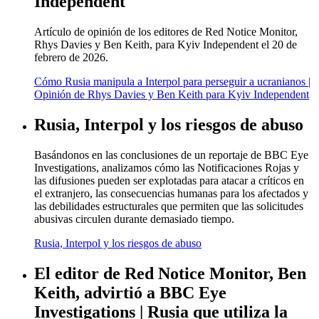
Independent
Artículo de opinión de los editores de Red Notice Monitor,
Rhys Davies y Ben Keith, para Kyiv Independent el 20 de
febrero de 2026.
Cómo Rusia manipula a Interpol para perseguir a ucranianos |
Opinión de Rhys Davies y Ben Keith para Kyiv Independent
Rusia, Interpol y los riesgos de abuso
Basándonos en las conclusiones de un reportaje de BBC Eye
Investigations, analizamos cómo las Notificaciones Rojas y
las difusiones pueden ser explotadas para atacar a críticos en
el extranjero, las consecuencias humanas para los afectados y
las debilidades estructurales que permiten que las solicitudes
abusivas circulen durante demasiado tiempo.
Rusia, Interpol y los riesgos de abuso
El editor de Red Notice Monitor, Ben
Keith, advirtió a BBC Eye
Investigations | Rusia que utiliza la