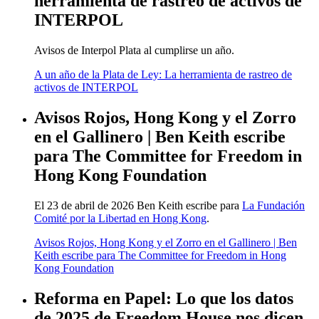
herramienta de rastreo de activos de
INTERPOL
Avisos de Interpol Plata al cumplirse un año.
A un año de la Plata de Ley: La herramienta de rastreo de
activos de INTERPOL
Avisos Rojos, Hong Kong y el Zorro
en el Gallinero | Ben Keith escribe
para The Committee for Freedom in
Hong Kong Foundation
El 23 de abril de 2026 Ben Keith escribe para
La Fundación
Comité por la Libertad en Hong Kong
.
Avisos Rojos, Hong Kong y el Zorro en el Gallinero | Ben
Keith escribe para The Committee for Freedom in Hong
Kong Foundation
Reforma en Papel: Lo que los datos
de 2025 de Freedom House nos dicen