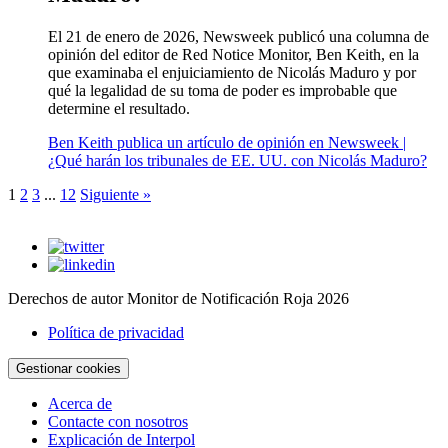
El 21 de enero de 2026, Newsweek publicó una columna de
opinión del editor de Red Notice Monitor, Ben Keith, en la
que examinaba el enjuiciamiento de Nicolás Maduro y por
qué la legalidad de su toma de poder es improbable que
determine el resultado.
Ben Keith publica un artículo de opinión en Newsweek |
¿Qué harán los tribunales de EE. UU. con Nicolás Maduro?
1
2
3
...
12
Siguiente »
Derechos de autor Monitor de Notificación Roja 2026
Política de privacidad
Gestionar cookies
Acerca de
Contacte con nosotros
Explicación de Interpol