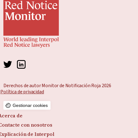
Derechos de autor Monitor de Notificación Roja 2026
Política de privacidad
Gestionar cookies
Acerca de
Contacte con nosotros
Explicación de Interpol